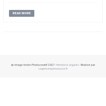
READ MORE
© Image Innée Photocreatif 2017 -
Mentions légales
- Réalisé par
Lagenceopensource.fr