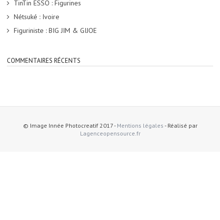
TinTin ESSO : Figurines
Nétsuké : Ivoire
Figuriniste : BIG JIM & GIJOE
COMMENTAIRES RÉCENTS
© Image Innée Photocreatif 2017 -
Mentions légales
- Réalisé par
Lagenceopensource.fr