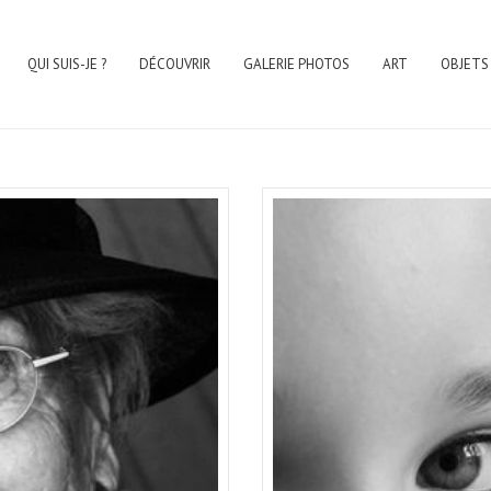
QUI SUIS-JE ?
DÉCOUVRIR
GALERIE PHOTOS
ART
OBJETS