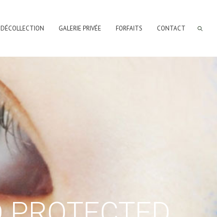
 DÉCOLLECTION
GALERIE PRIVÉE
FORFAITS
CONTACT
D PROTECTED