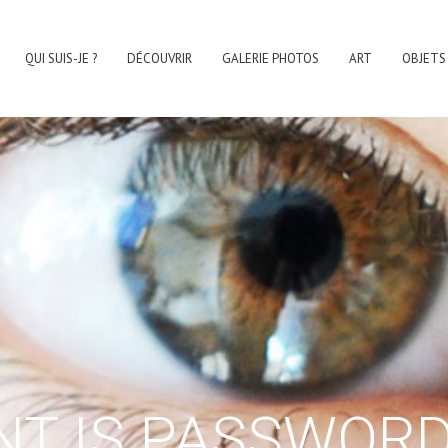
QUI SUIS-JE ?
DÉCOUVRIR
GALERIE PHOTOS
ART
OBJETS
NT IS PASSWOR