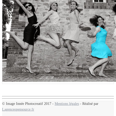
© Image Innée Photocreatif 2017 -
Mentions légales
- Réalisé par
Lagenceopensource.fr