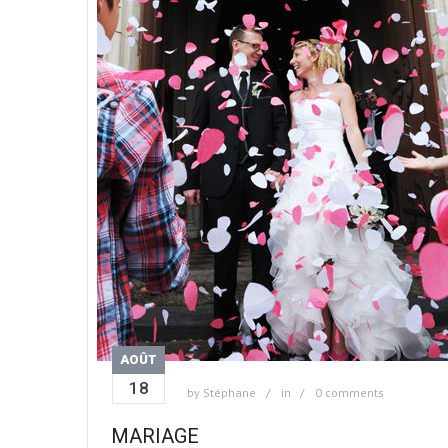
AOÛT
18
by
Stéphane
in
0 comments
MARIAGE