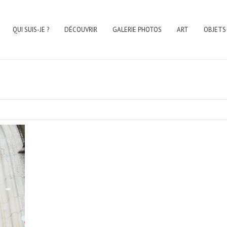
QUI SUIS-JE ?
DÉCOUVRIR
GALERIE PHOTOS
ART
OBJETS