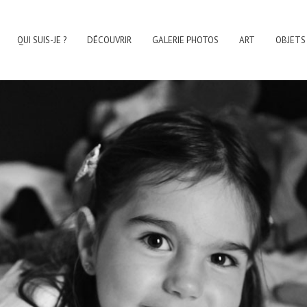
QUI SUIS-JE ?
DÉCOUVRIR
GALERIE PHOTOS
ART
OBJETS