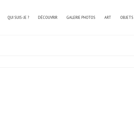
QUI SUIS-JE ?
DÉCOUVRIR
GALERIE PHOTOS
ART
OBJETS